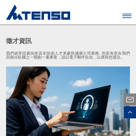
徵才資訊
我們經常招募技術及非技術人才來參與擴展公司業務. 您若有意在我們
四個分駐國之一開創一番事業，請以電子郵件告知，以便與您接洽。